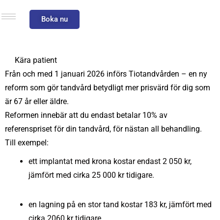
Boka nu
Kära patient
Från och med 1 januari 2026 införs Tiotandvården – en ny
reform som gör tandvård betydligt mer prisvärd för dig som
är 67 år eller äldre.
Reformen innebär att du endast betalar 10% av
referenspriset för din tandvård, för nästan all behandling.
Till exempel:
ett implantat med krona kostar endast 2 050 kr,
jämfört med cirka 25 000 kr tidigare.
en lagning på en stor tand kostar 183 kr, jämfört med
cirka 2060 kr tidigare.