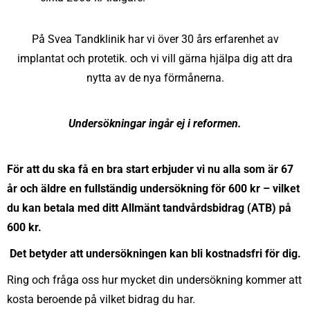
På Svea Tandklinik har vi över 30 års erfarenhet av
implantat och protetik. och vi vill gärna hjälpa dig att dra
nytta av de nya förmånerna.
Undersökningar ingår ej i reformen.
För att du ska få en bra start erbjuder vi nu alla som är 67
år och äldre en fullständig undersökning för 600 kr – vilket
du kan betala med ditt Allmänt tandvårdsbidrag (ATB) på
600 kr.
Det betyder att undersökningen kan bli kostnadsfri för dig.
Ring och fråga oss hur mycket din undersökning kommer att
kosta beroende på vilket bidrag du har.